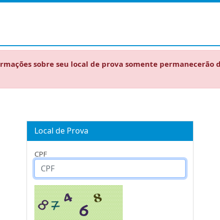
ormações sobre seu local de prova somente permanecerão di
Local de Prova
CPF