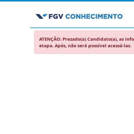
ATENÇÃO: Prezado(a) Candidato(a), as inf
etapa. Após, não será possível acessá-las.