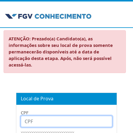
ATENÇÃO: Prezado(a) Candidato(a), as
informações sobre seu local de prova somente
permanecerão disponíveis até a data de
aplicação desta etapa. Após, não será possível
acessá-las.
Local de Prova
CPF