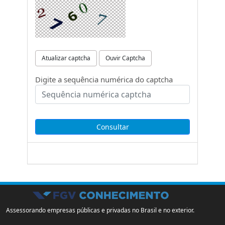
Atualizar captcha
Ouvir Captcha
Digite a sequência numérica do captcha
Assessorando empresas públicas e privadas no Brasil e no exterior.