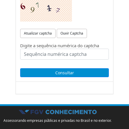
Atualizar captcha
Ouvir Captcha
Digite a sequência numérica do captcha
Assessorando empresas públicas e privadas no Brasil e no exterior.