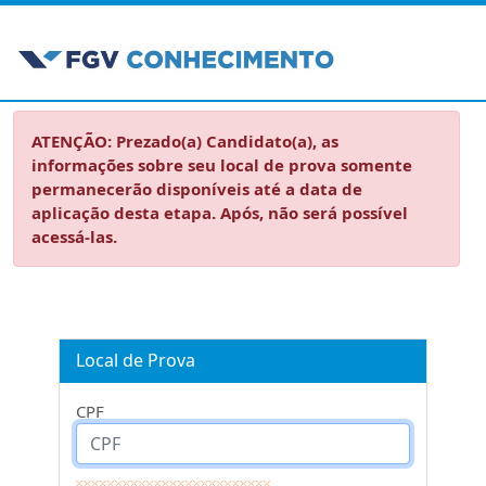
ATENÇÃO: Prezado(a) Candidato(a), as
informações sobre seu local de prova somente
permanecerão disponíveis até a data de
aplicação desta etapa. Após, não será possível
acessá-las.
Local de Prova
CPF