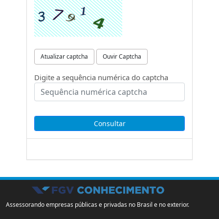
Atualizar captcha
Ouvir Captcha
Digite a sequência numérica do captcha
Assessorando empresas públicas e privadas no Brasil e no exterior.