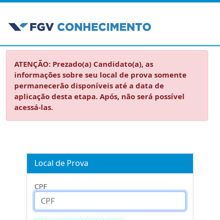
ATENÇÃO: Prezado(a) Candidato(a), as
informações sobre seu local de prova somente
permanecerão disponíveis até a data de
aplicação desta etapa. Após, não será possível
acessá-las.
Local de Prova
CPF