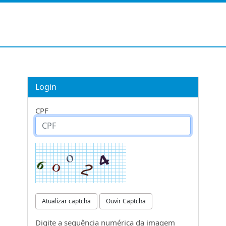
Login
CPF
Atualizar captcha
Ouvir Captcha
Digite a sequência numérica da imagem