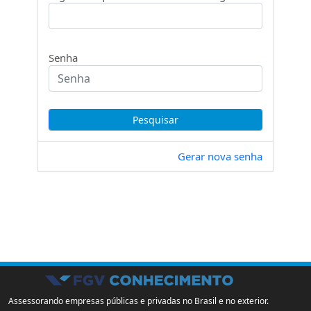
Senha
Gerar nova senha
Assessorando empresas públicas e privadas no Brasil e no exterior.