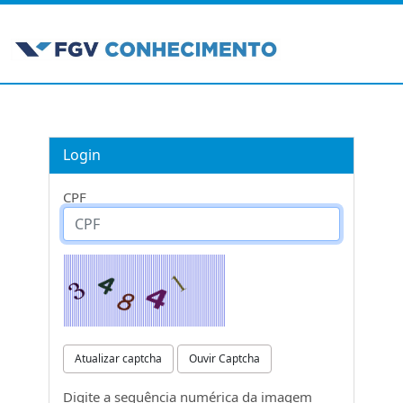
Login
CPF
Atualizar captcha
Ouvir Captcha
Digite a sequência numérica da imagem