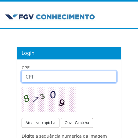
Login
CPF
Atualizar captcha
Ouvir Captcha
Digite a sequência numérica da imagem