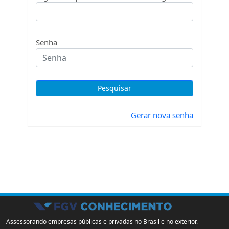
Senha
Gerar nova senha
Assessorando empresas públicas e privadas no Brasil e no exterior.