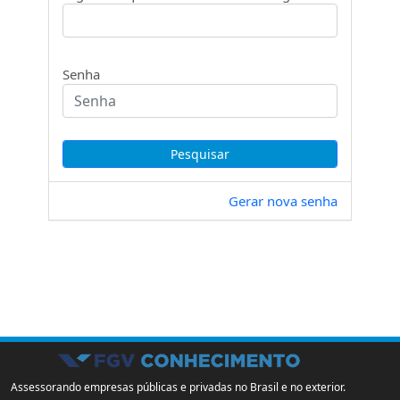
Senha
Gerar nova senha
Assessorando empresas públicas e privadas no Brasil e no exterior.