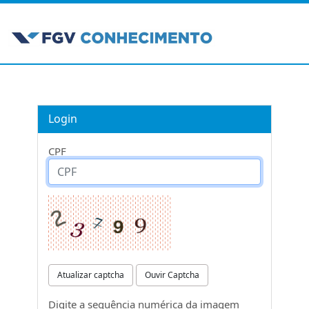
Login
CPF
Atualizar captcha
Ouvir Captcha
Digite a sequência numérica da imagem