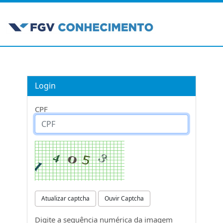
Login
CPF
Atualizar captcha
Ouvir Captcha
Digite a sequência numérica da imagem