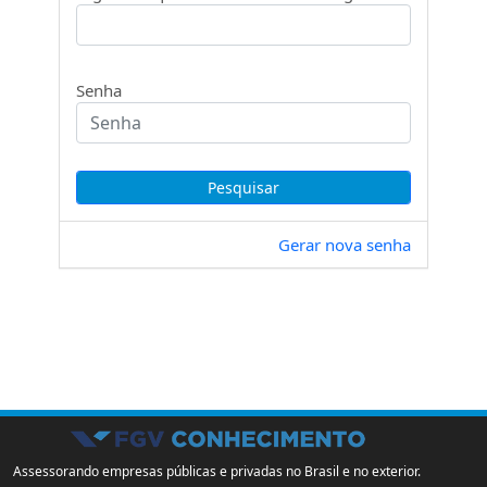
Senha
Gerar nova senha
Assessorando empresas públicas e privadas no Brasil e no exterior.