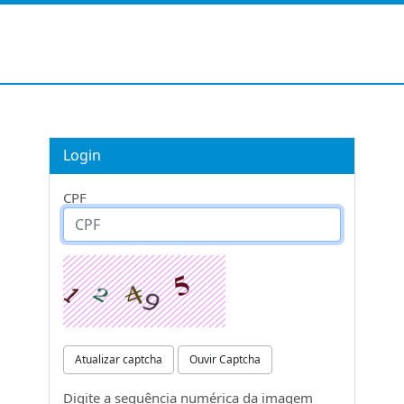
Login
CPF
Atualizar captcha
Ouvir Captcha
Digite a sequência numérica da imagem