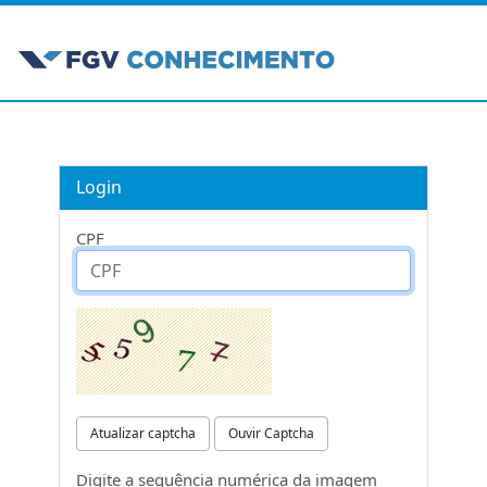
Login
CPF
Atualizar captcha
Ouvir Captcha
Digite a sequência numérica da imagem