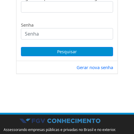
Senha
Gerar nova senha
Assessorando empresas públicas e privadas no Brasil e no exterior.