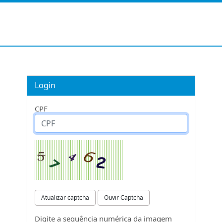
Login
CPF
Atualizar captcha
Ouvir Captcha
Digite a sequência numérica da imagem