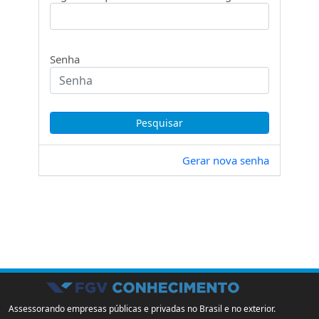
Senha
Gerar nova senha
Assessorando empresas públicas e privadas no Brasil e no exterior.