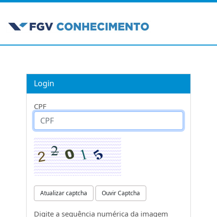
Login
CPF
Atualizar captcha
Ouvir Captcha
Digite a sequência numérica da imagem