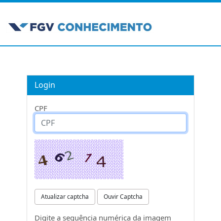
Login
CPF
Atualizar captcha
Ouvir Captcha
Digite a sequência numérica da imagem