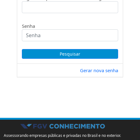
Senha
Gerar nova senha
Assessorando empresas públicas e privadas no Brasil e no exterior.