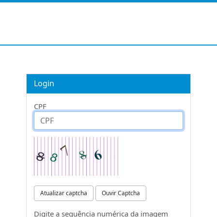
Login
CPF
Atualizar captcha
Ouvir Captcha
Digite a sequência numérica da imagem