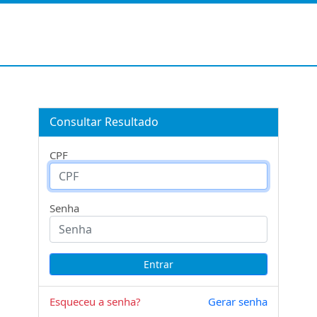
Consultar Resultado
CPF
Senha
Esqueceu a senha?
Gerar senha