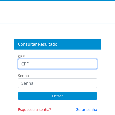
Consultar Resultado
CPF
Senha
Esqueceu a senha?
Gerar senha