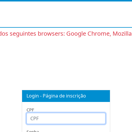
 dos seguintes browsers: Google Chrome, Mozilla
Login - Página de inscrição
CPF
Senha