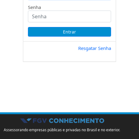
Senha
Resgatar Senha
Assessorando empresas públicas e privadas no Brasil e no exterior.