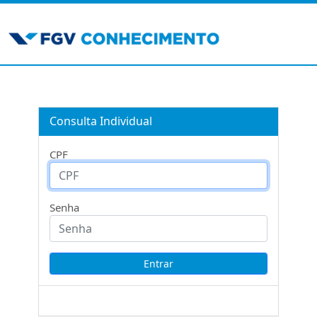
Consulta Individual
CPF
Senha