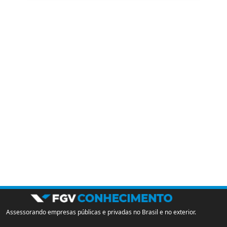
Assessorando empresas públicas e privadas no Brasil e no exterior.