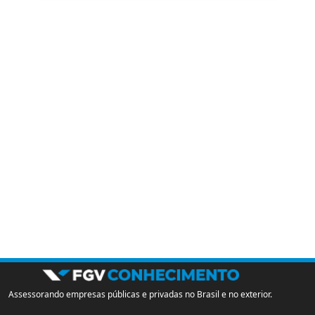
Assessorando empresas públicas e privadas no Brasil e no exterior.