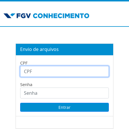
Envio de arquivos
CPF
Senha