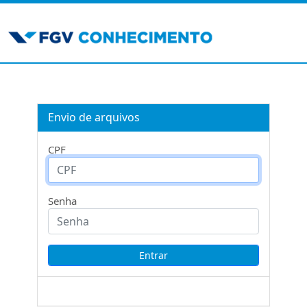
Envio de arquivos
CPF
Senha