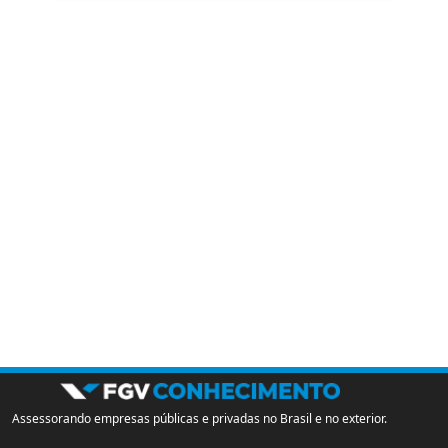
Assessorando empresas públicas e privadas no Brasil e no exterior.