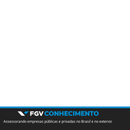
Assessorando empresas públicas e privadas no Brasil e no exterior.