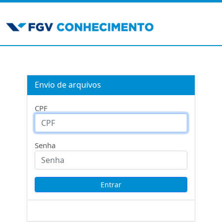
Envio de arquivos
CPF
Senha