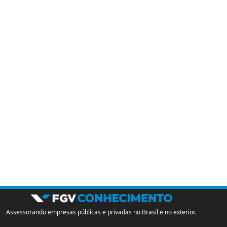
Assessorando empresas públicas e privadas no Brasil e no exterior.