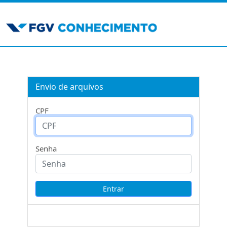
Envio de arquivos
CPF
Senha