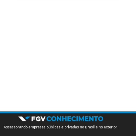
Assessorando empresas públicas e privadas no Brasil e no exterior.