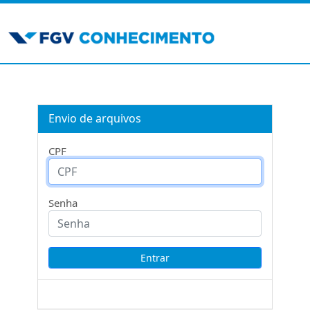
Envio de arquivos
CPF
Senha