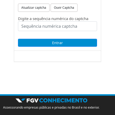
Atualizar captcha
Ouvir Captcha
Digite a sequência numérica do captcha
Assessorando empresas públicas e privadas no Brasil e no exterior.