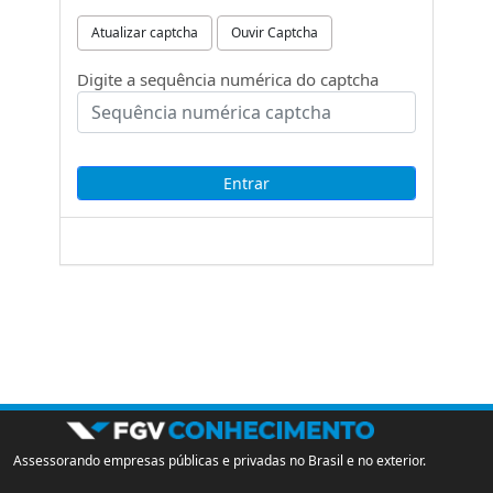
Atualizar captcha
Ouvir Captcha
Digite a sequência numérica do captcha
Assessorando empresas públicas e privadas no Brasil e no exterior.