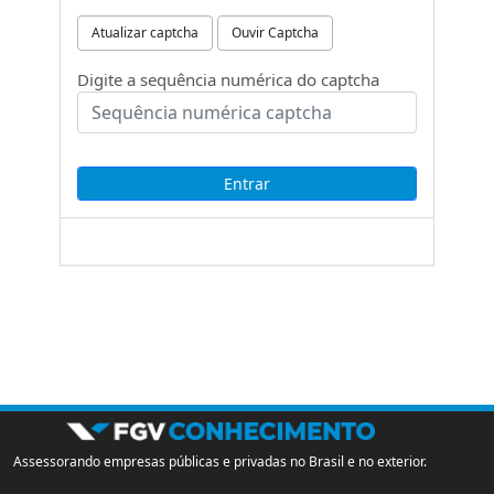
Atualizar captcha
Ouvir Captcha
Digite a sequência numérica do captcha
Assessorando empresas públicas e privadas no Brasil e no exterior.