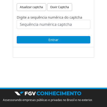
Atualizar captcha
Ouvir Captcha
Digite a sequência numérica do captcha
Assessorando empresas públicas e privadas no Brasil e no exterior.