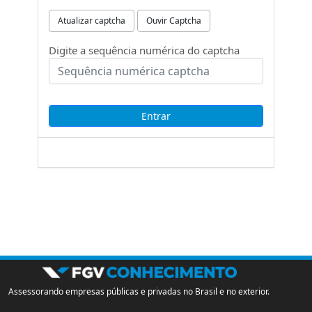
Atualizar captcha
Ouvir Captcha
Digite a sequência numérica do captcha
Assessorando empresas públicas e privadas no Brasil e no exterior.