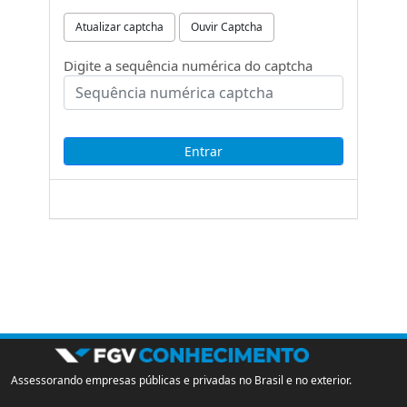
Atualizar captcha
Ouvir Captcha
Digite a sequência numérica do captcha
Assessorando empresas públicas e privadas no Brasil e no exterior.