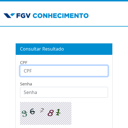
Consultar Resultado
CPF
Senha