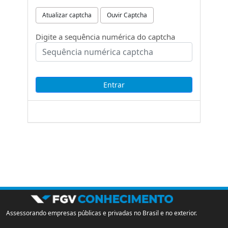
Atualizar captcha
Ouvir Captcha
Digite a sequência numérica do captcha
Assessorando empresas públicas e privadas no Brasil e no exterior.