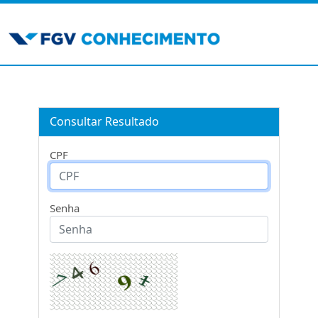
Consultar Resultado
CPF
Senha