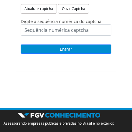
Atualizar captcha
Ouvir Captcha
Digite a sequência numérica do captcha
Assessorando empresas públicas e privadas no Brasil e no exterior.