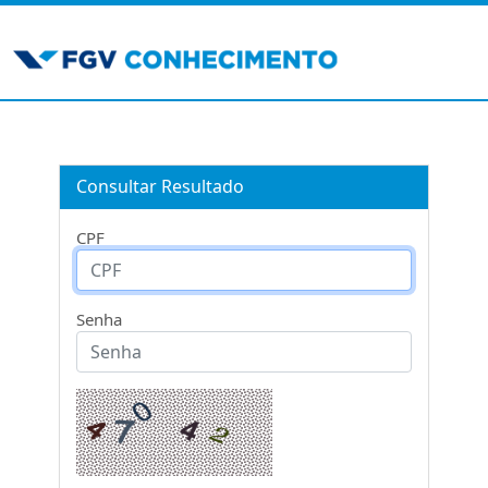
Consultar Resultado
CPF
Senha