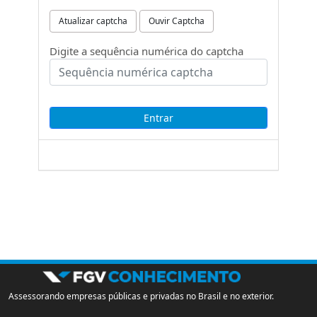
Atualizar captcha
Ouvir Captcha
Digite a sequência numérica do captcha
Assessorando empresas públicas e privadas no Brasil e no exterior.