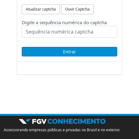
Atualizar captcha
Ouvir Captcha
Digite a sequência numérica do captcha
Assessorando empresas públicas e privadas no Brasil e no exterior.