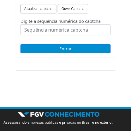
Atualizar captcha
Ouvir Captcha
Digite a sequência numérica do captcha
Assessorando empresas públicas e privadas no Brasil e no exterior.