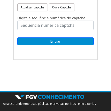
Atualizar captcha
Ouvir Captcha
Digite a sequência numérica do captcha
Assessorando empresas públicas e privadas no Brasil e no exterior.