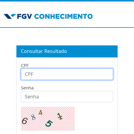
Consultar Resultado
CPF
Senha