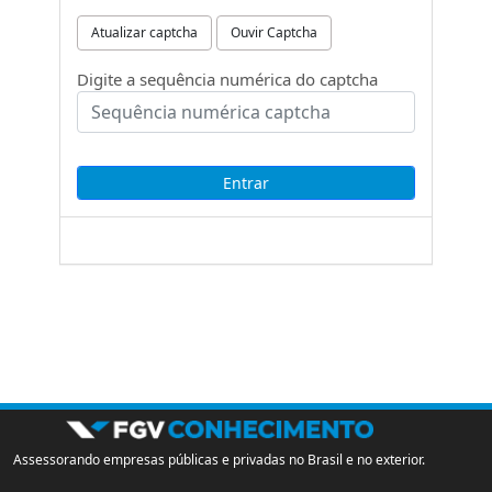
Atualizar captcha
Ouvir Captcha
Digite a sequência numérica do captcha
Assessorando empresas públicas e privadas no Brasil e no exterior.