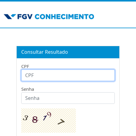
Consultar Resultado
CPF
Senha