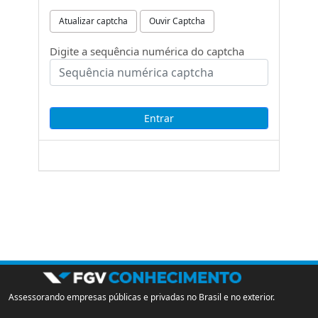
Atualizar captcha
Ouvir Captcha
Digite a sequência numérica do captcha
Assessorando empresas públicas e privadas no Brasil e no exterior.