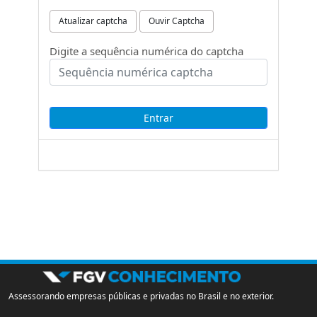
Atualizar captcha
Ouvir Captcha
Digite a sequência numérica do captcha
Assessorando empresas públicas e privadas no Brasil e no exterior.