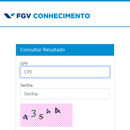
Consultar Resultado
CPF
Senha