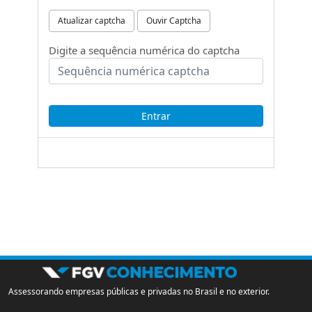
Atualizar captcha
Ouvir Captcha
Digite a sequência numérica do captcha
Assessorando empresas públicas e privadas no Brasil e no exterior.