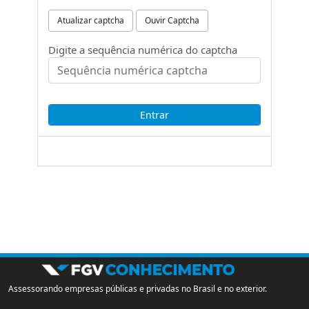
Atualizar captcha
Ouvir Captcha
Digite a sequência numérica do captcha
Assessorando empresas públicas e privadas no Brasil e no exterior.