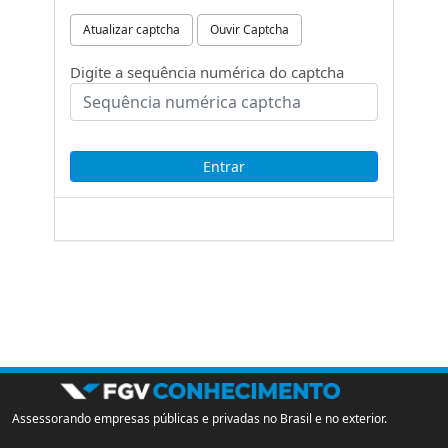
Atualizar captcha
Ouvir Captcha
Digite a sequência numérica do captcha
Assessorando empresas públicas e privadas no Brasil e no exterior.