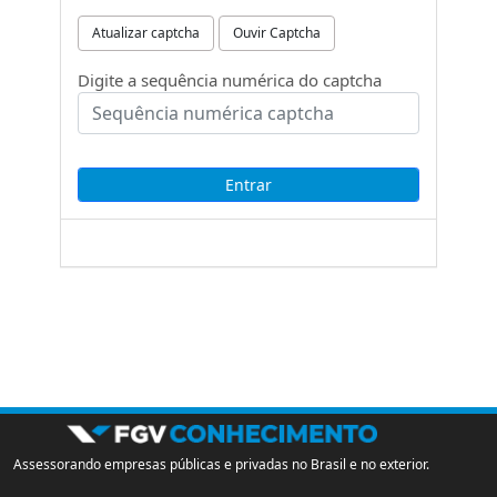
Atualizar captcha
Ouvir Captcha
Digite a sequência numérica do captcha
Assessorando empresas públicas e privadas no Brasil e no exterior.