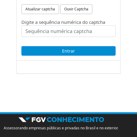
Atualizar captcha
Ouvir Captcha
Digite a sequência numérica do captcha
Assessorando empresas públicas e privadas no Brasil e no exterior.