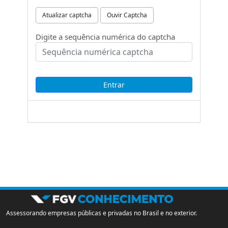
Atualizar captcha
Ouvir Captcha
Digite a sequência numérica do captcha
Assessorando empresas públicas e privadas no Brasil e no exterior.