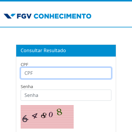
Consultar Resultado
CPF
Senha