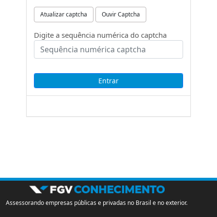
Atualizar captcha
Ouvir Captcha
Digite a sequência numérica do captcha
Assessorando empresas públicas e privadas no Brasil e no exterior.