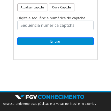
Atualizar captcha
Ouvir Captcha
Digite a sequência numérica do captcha
Assessorando empresas públicas e privadas no Brasil e no exterior.