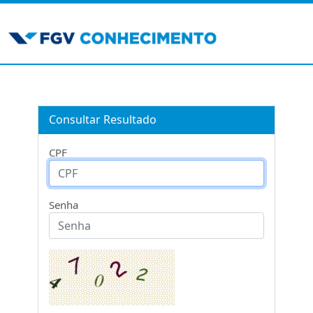
Consultar Resultado
CPF
Senha