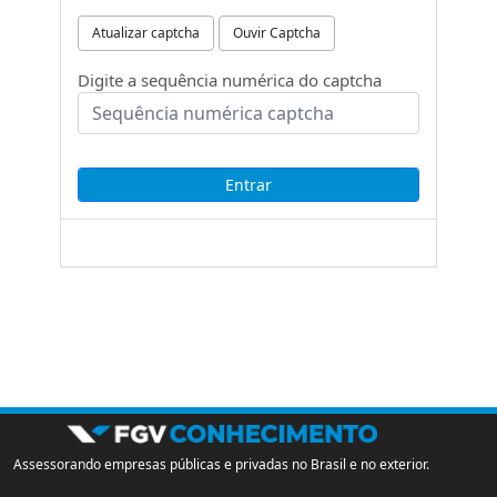
Atualizar captcha
Ouvir Captcha
Digite a sequência numérica do captcha
Assessorando empresas públicas e privadas no Brasil e no exterior.