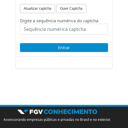
Atualizar captcha
Ouvir Captcha
Digite a sequência numérica do captcha
Assessorando empresas públicas e privadas no Brasil e no exterior.