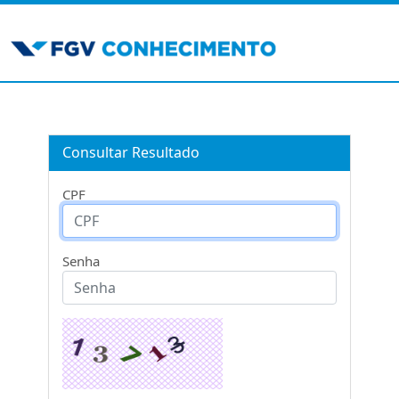
Consultar Resultado
CPF
Senha